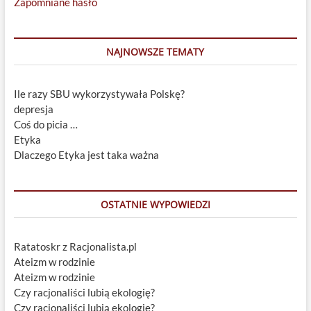
Zapomniane hasło
NAJNOWSZE TEMATY
Ile razy SBU wykorzystywała Polskę?
depresja
Coś do picia …
Etyka
Dlaczego Etyka jest taka ważna
OSTATNIE WYPOWIEDZI
Ratatoskr z Racjonalista.pl
Ateizm w rodzinie
Ateizm w rodzinie
Czy racjonaliści lubią ekologię?
Czy racjonaliści lubią ekologię?