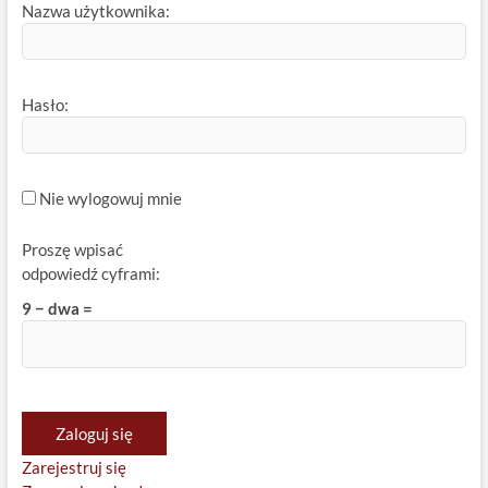
Nazwa użytkownika:
Hasło:
Nie wylogowuj mnie
Proszę wpisać
odpowiedź cyframi:
9 − dwa =
Zaloguj się
Zarejestruj się