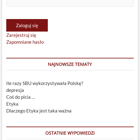
Zaloguj się
Zarejestruj się
Zapomniane hasło
NAJNOWSZE TEMATY
Ile razy SBU wykorzystywała Polskę?
depresja
Coś do picia …
Etyka
Dlaczego Etyka jest taka ważna
OSTATNIE WYPOWIEDZI