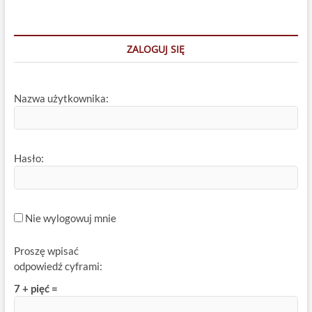
ZALOGUJ SIĘ
Nazwa użytkownika:
Hasło:
Nie wylogowuj mnie
Proszę wpisać
odpowiedź cyframi:
7 + pięć =