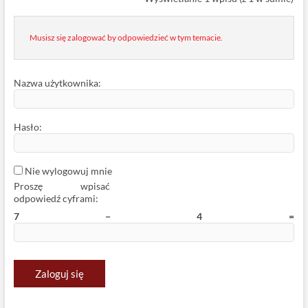
Musisz się zalogować by odpowiedzieć w tym temacie.
Nazwa użytkownika:
Hasło:
Nie wylogowuj mnie
Proszę wpisać
odpowiedź cyframi:
Zaloguj się