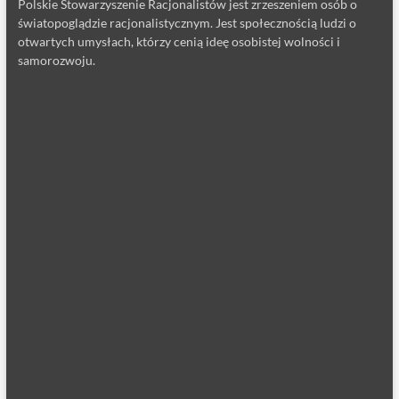
Polskie Stowarzyszenie Racjonalistów jest zrzeszeniem osób o
światopoglądzie racjonalistycznym. Jest społecznością ludzi o
otwartych umysłach, którzy cenią ideę osobistej wolności i
samorozwoju.