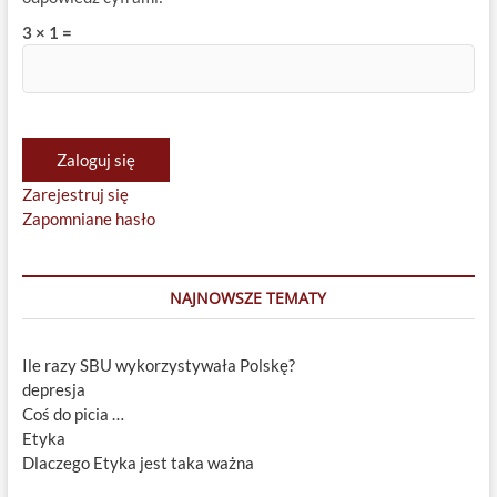
3 × 1 =
Zaloguj się
Zarejestruj się
Zapomniane hasło
NAJNOWSZE TEMATY
Ile razy SBU wykorzystywała Polskę?
depresja
Coś do picia …
Etyka
Dlaczego Etyka jest taka ważna