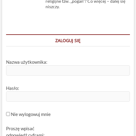
religijne tzw. „pogan”? Co więcej – dalej się
niszczy.
ZALOGUJ SIĘ
Nazwa użytkownika:
Hasło:
Nie wylogowuj mnie
Proszę wpisać
odpowiedź cyframi: