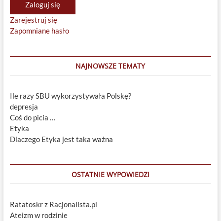
Zaloguj się
Zarejestruj się
Zapomniane hasło
NAJNOWSZE TEMATY
Ile razy SBU wykorzystywała Polskę?
depresja
Coś do picia …
Etyka
Dlaczego Etyka jest taka ważna
OSTATNIE WYPOWIEDZI
Ratatoskr z Racjonalista.pl
Ateizm w rodzinie