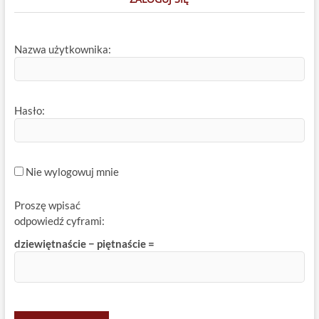
Nazwa użytkownika:
Hasło:
Nie wylogowuj mnie
Proszę wpisać
odpowiedź cyframi:
dziewiętnaście − piętnaście =