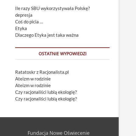
Ile razy SBU wykorzystywała Polskę?
depresja
Coś do picia …
Etyka
Dlaczego Etyka jest taka ważna
OSTATNIE WYPOWIEDZI
Ratatoskr z Racjonalista.pl
Ateizm w rodzinie
Ateizm w rodzinie
Czy racjonaliści lubią ekologię?
Czy racjonaliści lubią ekologię?
Fundacja Nowe Oświecenie