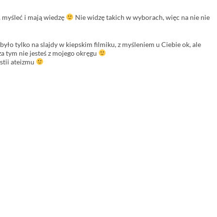
ć, myśleć i mają wiedzę
Nie widzę takich w wyborach, więc na nie nie
 było tylko na slajdy w kiepskim filmiku, z myśleniem u Ciebie ok, ale
a tym nie jesteś z mojego okręgu
stii ateizmu