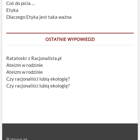
Coś do picia …
Etyka
Dlaczego Etyka jest taka ważna
OSTATNIE WYPOWIEDZI
Ratatoskr z Racjonalista.pl
Ateizm w rodzinie
Ateizm w rodzinie
Czy racjonaliści lubią ekologię?
Czy racjonaliści lubią ekologię?
Patronat