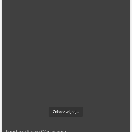
Zobacz więcej...
Fundacja Nowe Oświecenie