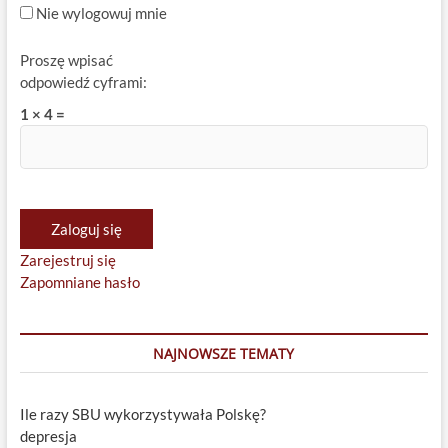
Nie wylogowuj mnie
Proszę wpisać
odpowiedź cyframi:
1 × 4 =
Zaloguj się
Zarejestruj się
Zapomniane hasło
NAJNOWSZE TEMATY
Ile razy SBU wykorzystywała Polskę?
depresja