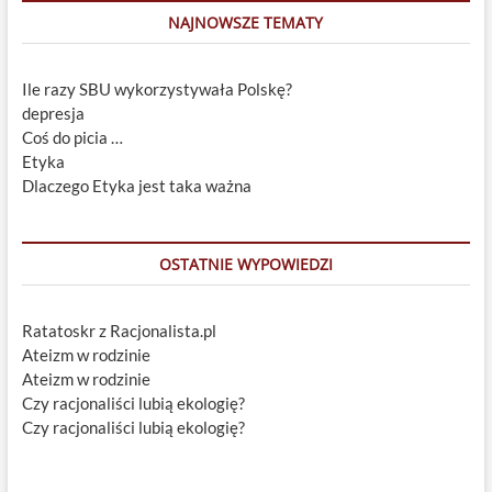
NAJNOWSZE TEMATY
Ile razy SBU wykorzystywała Polskę?
depresja
Coś do picia …
Etyka
Dlaczego Etyka jest taka ważna
OSTATNIE WYPOWIEDZI
Ratatoskr z Racjonalista.pl
Ateizm w rodzinie
Ateizm w rodzinie
Czy racjonaliści lubią ekologię?
Czy racjonaliści lubią ekologię?