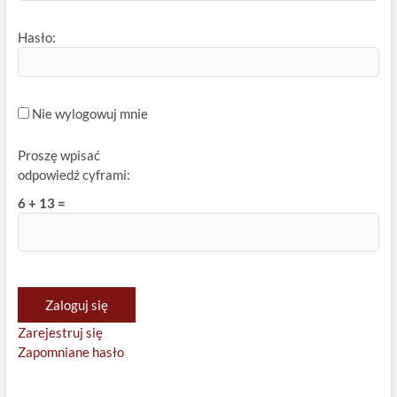
Hasło:
Nie wylogowuj mnie
Proszę wpisać
odpowiedź cyframi:
6 + 13 =
Zaloguj się
Zarejestruj się
Zapomniane hasło