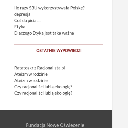
Ile razy SBU wykorzystywała Polskę?
depresja
Coś do picia …
Etyka
Dlaczego Etyka jest taka ważna
OSTATNIE WYPOWIEDZI
Ratatoskr z Racjonalista.pl
Ateizm w rodzinie
Ateizm w rodzinie
Czy racjonaliści lubią ekologię?
Czy racjonaliści lubią ekologię?
Fundacja Nowe Oświecenie