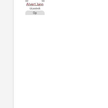
Alvert Jann
Uczestnik
0p