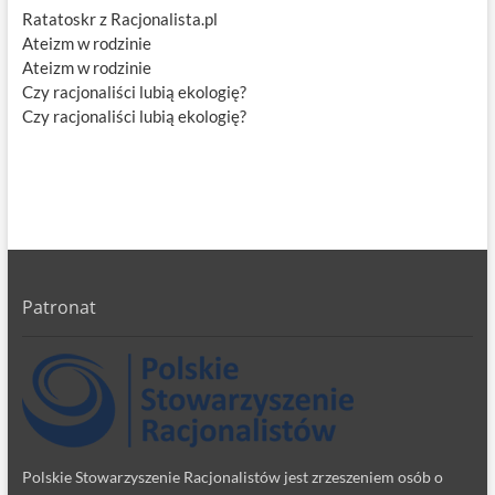
Ratatoskr z Racjonalista.pl
Ateizm w rodzinie
Ateizm w rodzinie
Czy racjonaliści lubią ekologię?
Czy racjonaliści lubią ekologię?
Patronat
Polskie Stowarzyszenie Racjonalistów jest zrzeszeniem osób o