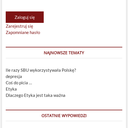
Zaloguj się
Zarejestruj się
Zapomniane hasło
NAJNOWSZE TEMATY
Ile razy SBU wykorzystywała Polskę?
depresja
Coś do picia …
Etyka
Dlaczego Etyka jest taka ważna
OSTATNIE WYPOWIEDZI