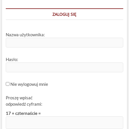
ZALOGUJ SIĘ
Nazwa użytkownika:
Hasło:
Nie wylogowuj mnie
Proszę wpisać
odpowiedź cyframi:
17 + czternaście =