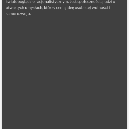
światopoglądzie racjonalistycznym. Jest społecznością ludzi o
otwartych umysłach, którzy cenią ideę osobistej wolności i
samorozwoju.