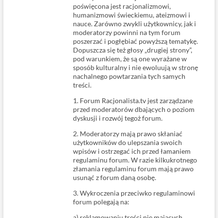
poświęcona jest racjonalizmowi,
humanizmowi świeckiemu, ateizmowi i
nauce. Zarówno zwykli użytkownicy, jak i
moderatorzy powinni na tym forum
poszerzać i pogłębiać powyższą tematykę.
Dopuszcza się też głosy „drugiej strony”,
pod warunkiem, że są one wyrażane w
sposób kulturalny i nie ewoluują w stronę
nachalnego powtarzania tych samych
treści.
1. Forum Racjonalista.tv jest zarządzane
przed moderatorów dbających o poziom
dyskusji i rozwój tegoż forum.
2. Moderatorzy mają prawo skłaniać
użytkowników do ulepszania swoich
wpisów i ostrzegać ich przed łamaniem
regulaminu forum. W razie kilkukrotnego
złamania regulaminu forum mają prawo
usunąć z forum daną osobę.
3. Wykroczenia przeciwko regulaminowi
forum polegają na:
a) reklamowaniu treści nie mających