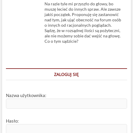
Na razie tyle mi przyszło do głowy, bo
muszę lecieć do innych spraw. Ale zawsze
jakiś początek. Proponuję się zastanowić
nad tym, jak ująć obecność na forum osób
o innych od racjonalnych poglądach.
Sądzę, że w rozsądnej ilości są pożyteczni,
ale nie możemy sobie dać wejść na głowę.
Co o tym sądzicie?
ZALOGUJ SIĘ
Nazwa użytkownika:
Hasło: