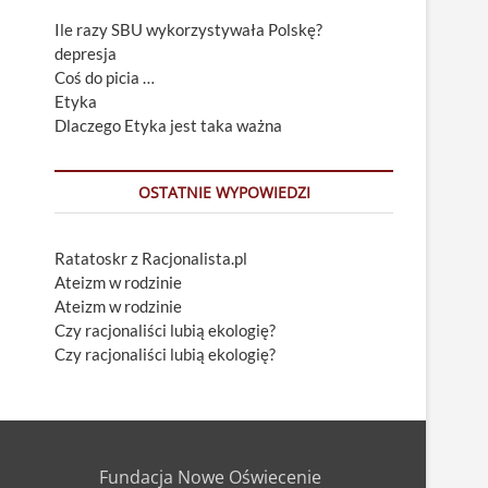
Ile razy SBU wykorzystywała Polskę?
depresja
Coś do picia …
Etyka
Dlaczego Etyka jest taka ważna
OSTATNIE WYPOWIEDZI
Ratatoskr z Racjonalista.pl
Ateizm w rodzinie
Ateizm w rodzinie
Czy racjonaliści lubią ekologię?
Czy racjonaliści lubią ekologię?
Fundacja Nowe Oświecenie