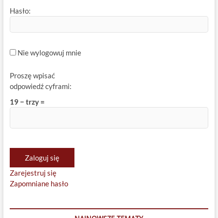
Hasło:
Nie wylogowuj mnie
Proszę wpisać
odpowiedź cyframi:
19 − trzy =
Zaloguj się
Zarejestruj się
Zapomniane hasło