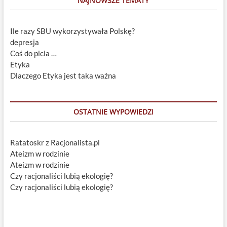
NAJNOWSZE TEMATY
Ile razy SBU wykorzystywała Polskę?
depresja
Coś do picia …
Etyka
Dlaczego Etyka jest taka ważna
OSTATNIE WYPOWIEDZI
Ratatoskr z Racjonalista.pl
Ateizm w rodzinie
Ateizm w rodzinie
Czy racjonaliści lubią ekologię?
Czy racjonaliści lubią ekologię?