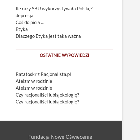
Ile razy SBU wykorzystywała Polskę?
depresja
Coś do picia …
Etyka
Dlaczego Etyka jest taka ważna
OSTATNIE WYPOWIEDZI
Ratatoskr z Racjonalista.pl
Ateizm w rodzinie
Ateizm w rodzinie
Czy racjonaliści lubią ekologię?
Czy racjonaliści lubią ekologię?
Fundacja Nowe Oświecenie