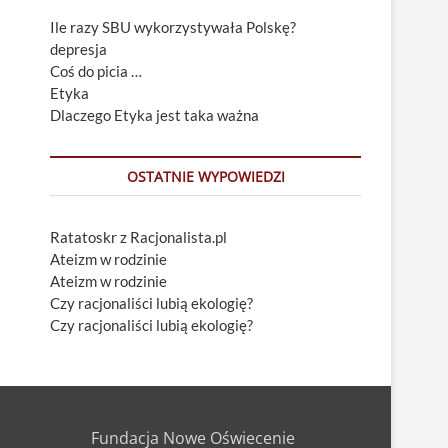
Ile razy SBU wykorzystywała Polskę?
depresja
Coś do picia …
Etyka
Dlaczego Etyka jest taka ważna
OSTATNIE WYPOWIEDZI
Ratatoskr z Racjonalista.pl
Ateizm w rodzinie
Ateizm w rodzinie
Czy racjonaliści lubią ekologię?
Czy racjonaliści lubią ekologię?
Fundacja Nowe Oświecenie