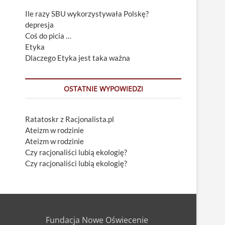
Ile razy SBU wykorzystywała Polskę?
depresja
Coś do picia …
Etyka
Dlaczego Etyka jest taka ważna
OSTATNIE WYPOWIEDZI
Ratatoskr z Racjonalista.pl
Ateizm w rodzinie
Ateizm w rodzinie
Czy racjonaliści lubią ekologię?
Czy racjonaliści lubią ekologię?
Fundacja Nowe Oświecenie