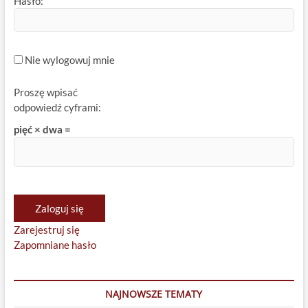
Hasło:
Nie wylogowuj mnie
Proszę wpisać
odpowiedź cyframi:
pięć × dwa =
Zaloguj się
Zarejestruj się
Zapomniane hasło
NAJNOWSZE TEMATY