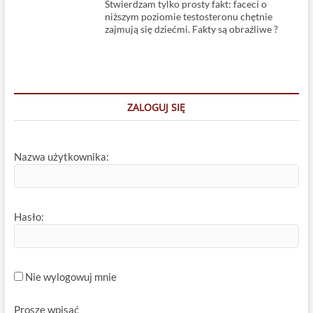
Stwierdzam tylko prosty fakt: faceci o
niższym poziomie testosteronu chętnie
zajmują się dziećmi. Fakty są obraźliwe ?
ZALOGUJ SIĘ
Nazwa użytkownika:
Hasło:
Nie wylogowuj mnie
Proszę wpisać