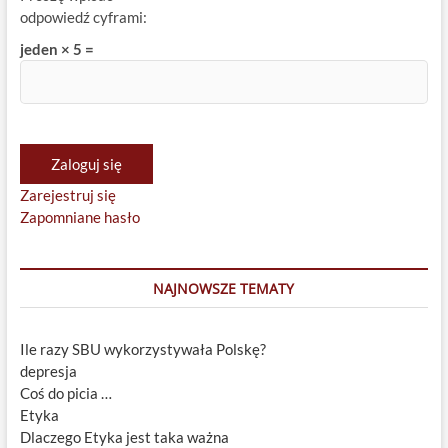
odpowiedź cyframi:
jeden × 5 =
Zaloguj się
Zarejestruj się
Zapomniane hasło
NAJNOWSZE TEMATY
Ile razy SBU wykorzystywała Polskę?
depresja
Coś do picia …
Etyka
Dlaczego Etyka jest taka ważna