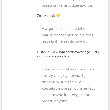
przeciwnikami cudzej aborcji.
Zgadzam się
A argument – nie będziesz
matką męczennicą to nie ródź,
jest skrajnie seksistowski.
Histeria. Co w tym seksistowskiego? Pary
się dobierają jak chcą.
Także w stosunku do mężczyzn,
którzy chcą zajmować się
dzieckiem. A pisanie w
kontekście obraźliwym, że tacy
są na pewno kobiecy jest po
prostu ohydne.