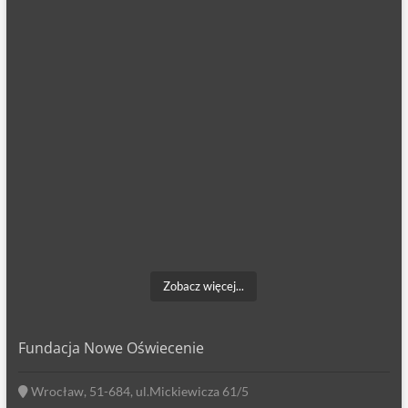
Zobacz więcej...
Fundacja Nowe Oświecenie
Wrocław, 51-684, ul.Mickiewicza 61/5