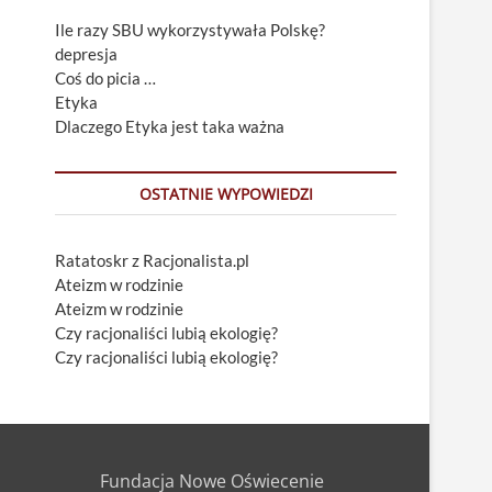
Ile razy SBU wykorzystywała Polskę?
depresja
Coś do picia …
Etyka
Dlaczego Etyka jest taka ważna
OSTATNIE WYPOWIEDZI
Ratatoskr z Racjonalista.pl
Ateizm w rodzinie
Ateizm w rodzinie
Czy racjonaliści lubią ekologię?
Czy racjonaliści lubią ekologię?
Fundacja Nowe Oświecenie