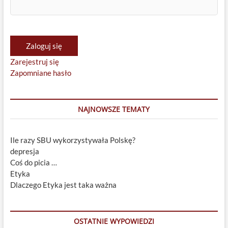
Zaloguj się
Zarejestruj się
Zapomniane hasło
NAJNOWSZE TEMATY
Ile razy SBU wykorzystywała Polskę?
depresja
Coś do picia …
Etyka
Dlaczego Etyka jest taka ważna
OSTATNIE WYPOWIEDZI