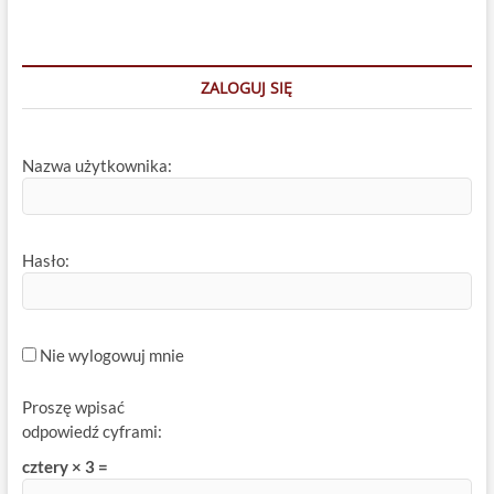
ZALOGUJ SIĘ
Nazwa użytkownika:
Hasło:
Nie wylogowuj mnie
Proszę wpisać
odpowiedź cyframi:
cztery × 3 =