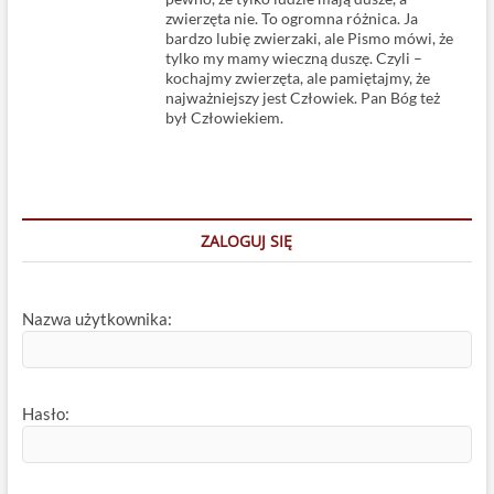
zwierzęta nie. To ogromna różnica. Ja
bardzo lubię zwierzaki, ale Pismo mówi, że
tylko my mamy wieczną duszę. Czyli –
kochajmy zwierzęta, ale pamiętajmy, że
najważniejszy jest Człowiek. Pan Bóg też
był Człowiekiem.
ZALOGUJ SIĘ
Nazwa użytkownika:
Hasło: