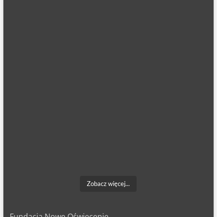
Zobacz więcej...
Fundacja Nowe Oświecenie