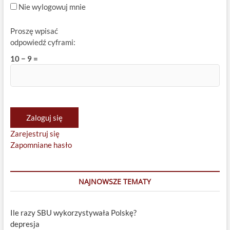
Nie wylogowuj mnie
Proszę wpisać
odpowiedź cyframi:
10 − 9 =
Zaloguj się
Zarejestruj się
Zapomniane hasło
NAJNOWSZE TEMATY
Ile razy SBU wykorzystywała Polskę?
depresja