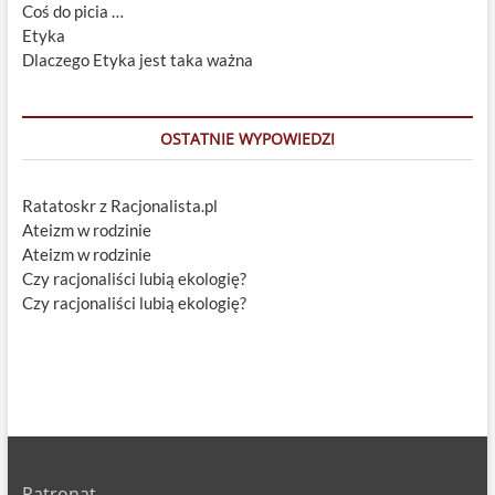
Coś do picia …
Etyka
Dlaczego Etyka jest taka ważna
OSTATNIE WYPOWIEDZI
Ratatoskr z Racjonalista.pl
Ateizm w rodzinie
Ateizm w rodzinie
Czy racjonaliści lubią ekologię?
Czy racjonaliści lubią ekologię?
Patronat