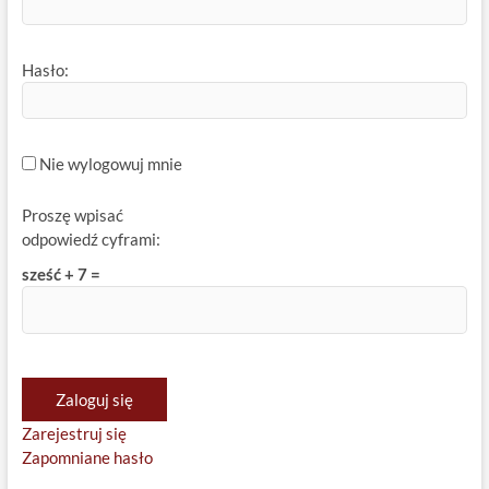
Hasło:
Nie wylogowuj mnie
Proszę wpisać
odpowiedź cyframi:
sześć + 7 =
Zaloguj się
Zarejestruj się
Zapomniane hasło