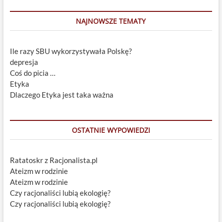
NAJNOWSZE TEMATY
Ile razy SBU wykorzystywała Polskę?
depresja
Coś do picia …
Etyka
Dlaczego Etyka jest taka ważna
OSTATNIE WYPOWIEDZI
Ratatoskr z Racjonalista.pl
Ateizm w rodzinie
Ateizm w rodzinie
Czy racjonaliści lubią ekologię?
Czy racjonaliści lubią ekologię?