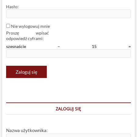
Hasło:
Nie wylogowuj mnie
Proszę wpisać
odpowiedź cyframi:
Zaloguj się
ZALOGUJ SIĘ
Nazwa użytkownika: