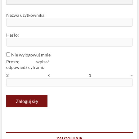
Nazwa użytkownika:
Hasło:
Nie wylogowuj mnie
Proszę wpisać
odpowiedź cyframi:
Zaloguj się
ZALOGUJ SIĘ