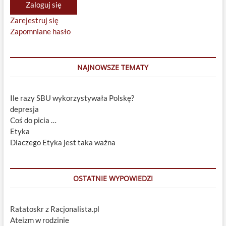
Zaloguj się
Zarejestruj się
Zapomniane hasło
NAJNOWSZE TEMATY
Ile razy SBU wykorzystywała Polskę?
depresja
Coś do picia …
Etyka
Dlaczego Etyka jest taka ważna
OSTATNIE WYPOWIEDZI
Ratatoskr z Racjonalista.pl
Ateizm w rodzinie