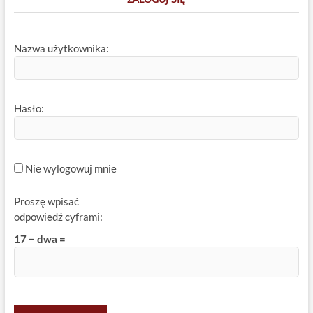
Nazwa użytkownika:
Hasło:
Nie wylogowuj mnie
Proszę wpisać
odpowiedź cyframi:
17 − dwa =