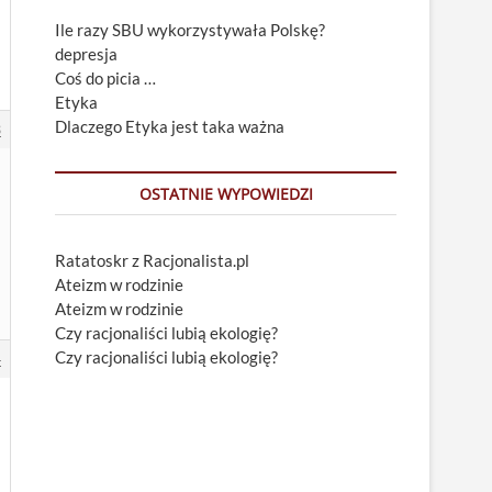
Ile razy SBU wykorzystywała Polskę?
depresja
Coś do picia …
Etyka
Dlaczego Etyka jest taka ważna
3
OSTATNIE WYPOWIEDZI
Ratatoskr z Racjonalista.pl
Ateizm w rodzinie
Ateizm w rodzinie
Czy racjonaliści lubią ekologię?
Czy racjonaliści lubią ekologię?
4