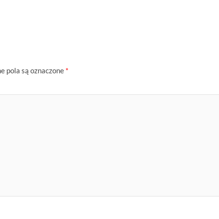
 pola są oznaczone
*