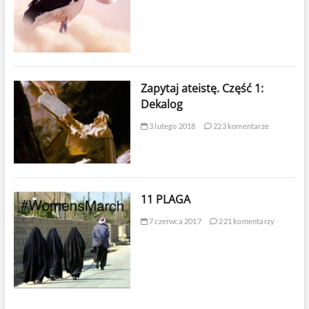
Zapytaj ateistę. Część 1:
Dekalog
3 lutego 2018
223 komentarze
11 PLAGA
7 czerwca 2017
221 komentarzy