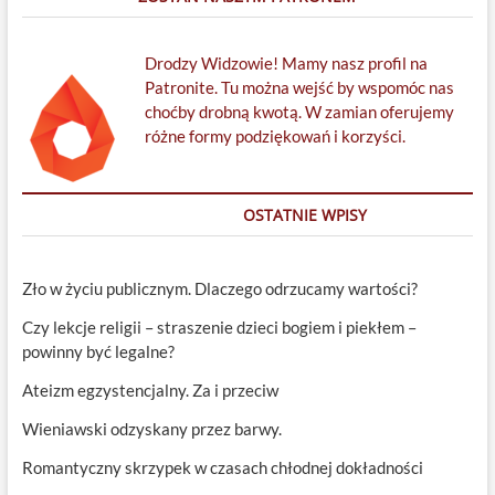
Drodzy Widzowie! Mamy nasz profil na
Patronite. Tu można wejść by wspomóc nas
choćby drobną kwotą. W zamian oferujemy
różne formy podziękowań i korzyści.
OSTATNIE WPISY
Zło w życiu publicznym. Dlaczego odrzucamy wartości?
Czy lekcje religii – straszenie dzieci bogiem i piekłem –
powinny być legalne?
Ateizm egzystencjalny. Za i przeciw
Wieniawski odzyskany przez barwy.
Romantyczny skrzypek w czasach chłodnej dokładności