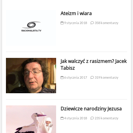
Ateizm i wiara
9 stycznia 2018
358 komentarzy
Jak walczyć z rasizmem? Jacek
Tabisz
6 stycznia 2017
319 komentarzy
Dziewicze narodziny Jezusa
4 stycznia 2018
235 komentarzy