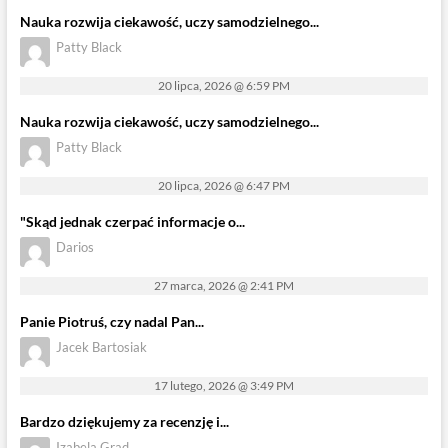
Nauka rozwija ciekawość, uczy samodzielnego...
Patty Black
20 lipca, 2026 @ 6:59 PM
Nauka rozwija ciekawość, uczy samodzielnego...
Patty Black
20 lipca, 2026 @ 6:47 PM
"Skąd jednak czerpać informacje o...
Darios
27 marca, 2026 @ 2:41 PM
Panie Piotruś, czy nadal Pan...
Jacek Bartosiak
17 lutego, 2026 @ 3:49 PM
Bardzo dziękujemy za recenzję i...
Izabela Grad