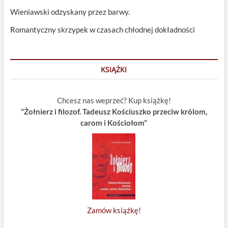
Wieniawski odzyskany przez barwy.
Romantyczny skrzypek w czasach chłodnej dokładności
KSIĄŻKI
Chcesz nas weprzeć? Kup książkę!
"Żołnierz i filozof. Tadeusz Kościuszko przeciw królom,
carom i Kościołom”
Zamów książkę!