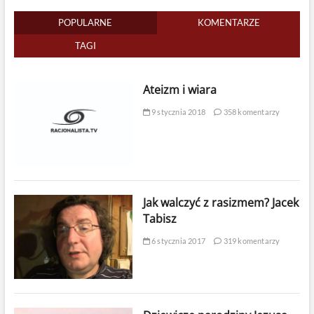
POPULARNE
KOMENTARZE
TAGI
Ateizm i wiara
9 stycznia 2018
358 komentarzy
Jak walczyć z rasizmem? Jacek
Tabisz
6 stycznia 2017
319 komentarzy