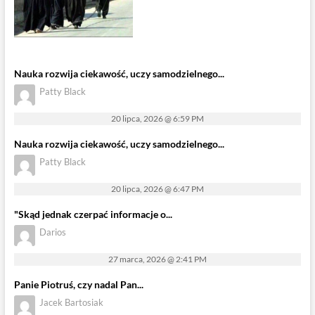
Nauka rozwija ciekawość, uczy samodzielnego...
Patty Black
20 lipca, 2026 @ 6:59 PM
Nauka rozwija ciekawość, uczy samodzielnego...
Patty Black
20 lipca, 2026 @ 6:47 PM
"Skąd jednak czerpać informacje o...
Darios
27 marca, 2026 @ 2:41 PM
Panie Piotruś, czy nadal Pan...
Jacek Bartosiak