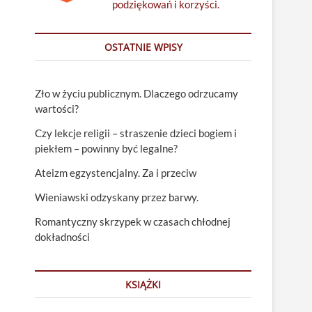
podziękowań i korzyści.
OSTATNIE WPISY
Zło w życiu publicznym. Dlaczego odrzucamy
wartości?
Czy lekcje religii – straszenie dzieci bogiem i
piekłem – powinny być legalne?
Ateizm egzystencjalny. Za i przeciw
Wieniawski odzyskany przez barwy.
Romantyczny skrzypek w czasach chłodnej
dokładności
KSIĄŻKI