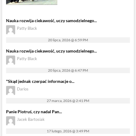
Nauka rozwija ciekawość, uczy samodzielnego...
Patty Black
20 lipca, 2026 @ 6:59 PM
Nauka rozwija ciekawość, uczy samodzielnego...
Patty Black
20 lipca, 2026 @ 6:47 PM
"Skąd jednak czerpać informacje o...
Darios
27 marca, 2026 @ 2:41 PM
Panie Piotruś, czy nadal Pan...
Jacek Bartosiak
17 lutego, 2026 @ 3:49 PM