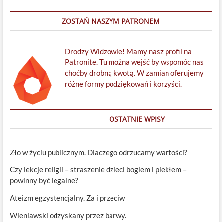
ZOSTAŃ NASZYM PATRONEM
Drodzy Widzowie! Mamy nasz profil na
Patronite. Tu można wejść by wspomóc nas
choćby drobną kwotą. W zamian oferujemy
różne formy podziękowań i korzyści.
OSTATNIE WPISY
Zło w życiu publicznym. Dlaczego odrzucamy wartości?
Czy lekcje religii – straszenie dzieci bogiem i piekłem –
powinny być legalne?
Ateizm egzystencjalny. Za i przeciw
Wieniawski odzyskany przez barwy.