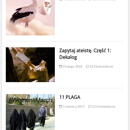
Zapytaj ateistę. Część 1:
Dekalog
3 lutego 2018
223 komentarze
11 PLAGA
7 czerwca 2017
221 komentarzy