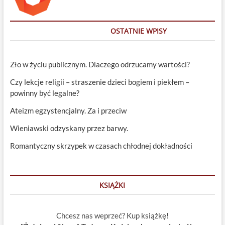
OSTATNIE WPISY
Zło w życiu publicznym. Dlaczego odrzucamy wartości?
Czy lekcje religii – straszenie dzieci bogiem i piekłem –
powinny być legalne?
Ateizm egzystencjalny. Za i przeciw
Wieniawski odzyskany przez barwy.
Romantyczny skrzypek w czasach chłodnej dokładności
KSIĄŻKI
Chcesz nas weprzeć? Kup książkę!