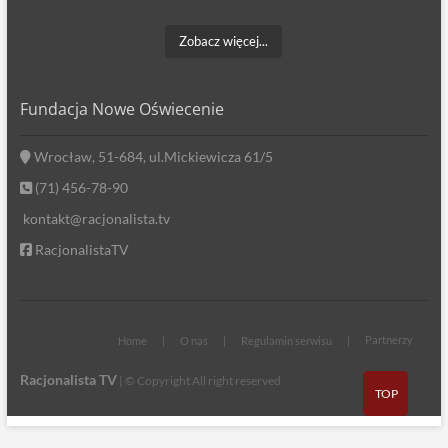
Zobacz więcej...
Fundacja Nowe Oświecenie
Wrocław, 51-684, ul.Mickiewicza 61/5
(71) 456-78-90
kontakt@racjonalista.tv
RacjonalistaTV
Partnerzy
Home
O nas
Regulamin serwisu
Racjonalista TV
| © Copyright All right reserved
TOP