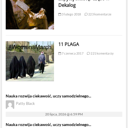
Dekalog
3 lutego 2018
223 komentarze
11 PLAGA
7 czerwca 2017
221 komentarzy
Nauka rozwija ciekawość, uczy samodzielnego...
Patty Black
20 lipca, 2026 @ 6:59 PM
Nauka rozwija ciekawość, uczy samodzielnego...