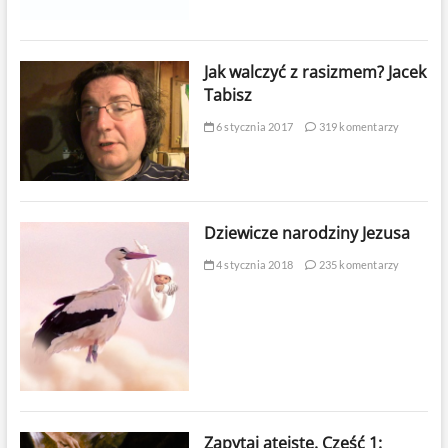
Jak walczyć z rasizmem? Jacek
Tabisz
6 stycznia 2017
319 komentarzy
Dziewicze narodziny Jezusa
4 stycznia 2018
235 komentarzy
Zapytaj ateistę. Część 1: