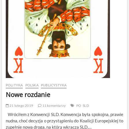
POLITYKA
POLSKA
PUBLICYSTYKA
Nowe rozdanie
21 lutego 2019
11 komentarzy
PO
SLD
Wróciłem z Konwencji SLD. Konwencja była spokojna, prawie
nudna, choć decyzja o przystąpieniu do Koalicji Europejskiej to
zupełnie nowa droga, na którą wkracza SLD.…