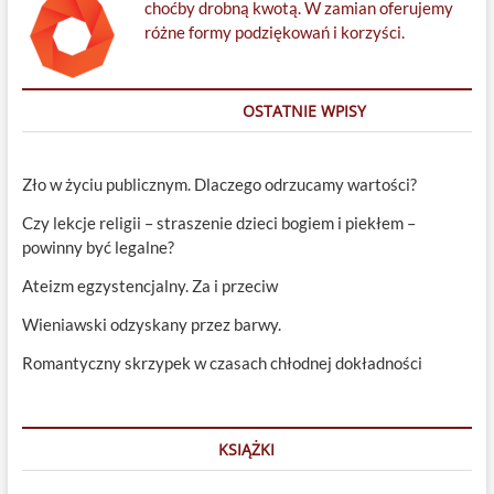
choćby drobną kwotą. W zamian oferujemy
różne formy podziękowań i korzyści.
OSTATNIE WPISY
Zło w życiu publicznym. Dlaczego odrzucamy wartości?
Czy lekcje religii – straszenie dzieci bogiem i piekłem –
powinny być legalne?
Ateizm egzystencjalny. Za i przeciw
Wieniawski odzyskany przez barwy.
Romantyczny skrzypek w czasach chłodnej dokładności
KSIĄŻKI