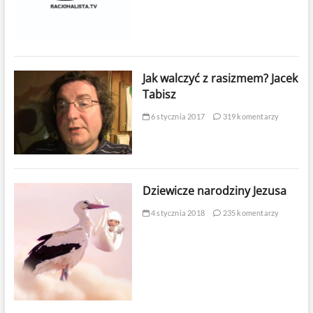
Jak walczyć z rasizmem? Jacek
Tabisz
6 stycznia 2017
319 komentarzy
Dziewicze narodziny Jezusa
4 stycznia 2018
235 komentarzy