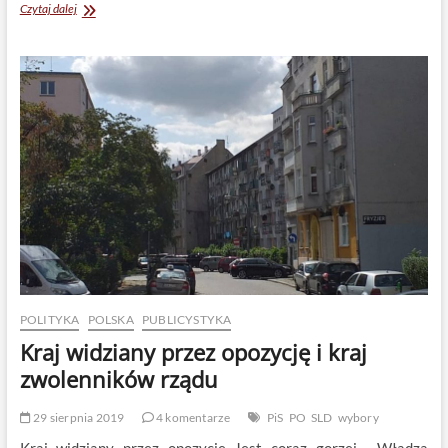
Klepanie
Czytaj dalej
nieprawdy
POLITYKA
POLSKA
PUBLICYSTYKA
Kraj widziany przez opozycję i kraj
zwolenników rządu
29 sierpnia 2019
4 komentarze
PiS
PO
SLD
wybory
Kraj widziany przez opozycję Jest coraz gorzej. Władza