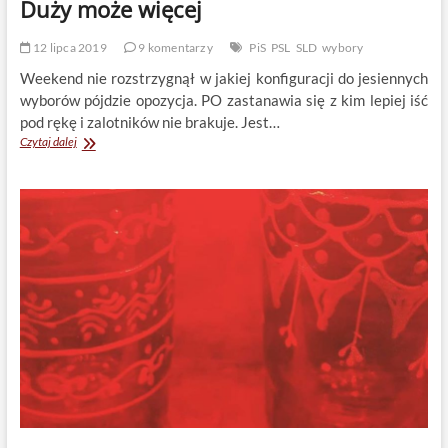
Duży może więcej
12 lipca 2019
9 komentarzy
PiS
PSL
SLD
wybory
Weekend nie rozstrzygnął w jakiej konfiguracji do jesiennych
wyborów pójdzie opozycja. PO zastanawia się z kim lepiej iść
pod rękę i zalotników nie brakuje. Jest…
Duży
Czytaj dalej
może
więcej