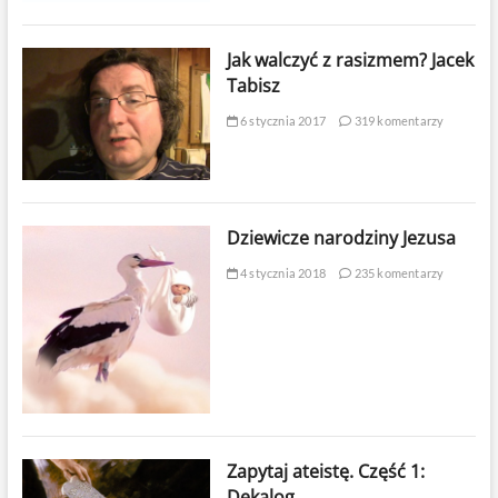
Jak walczyć z rasizmem? Jacek
Tabisz
6 stycznia 2017
319 komentarzy
Dziewicze narodziny Jezusa
4 stycznia 2018
235 komentarzy
Zapytaj ateistę. Część 1:
Dekalog