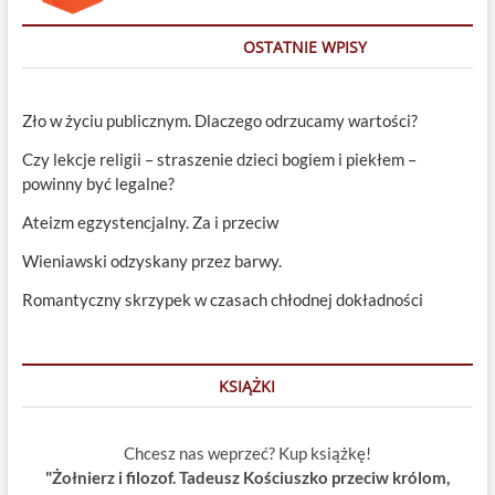
OSTATNIE WPISY
Zło w życiu publicznym. Dlaczego odrzucamy wartości?
Czy lekcje religii – straszenie dzieci bogiem i piekłem –
powinny być legalne?
Ateizm egzystencjalny. Za i przeciw
Wieniawski odzyskany przez barwy.
Romantyczny skrzypek w czasach chłodnej dokładności
KSIĄŻKI
Chcesz nas weprzeć? Kup książkę!
"Żołnierz i filozof. Tadeusz Kościuszko przeciw królom,