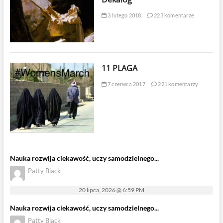
3 lutego 2018
223 komentarze
11 PLAGA
7 czerwca 2017
221 komentarzy
Nauka rozwija ciekawość, uczy samodzielnego...
Patty Black
20 lipca, 2026 @ 6:59 PM
Nauka rozwija ciekawość, uczy samodzielnego...
Patty Black