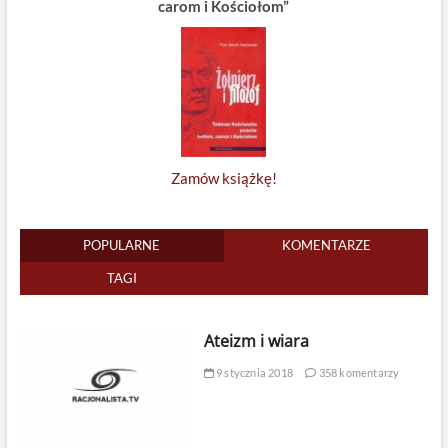
carom i Kościołom”
Zamów książkę!
POPULARNE
KOMENTARZE
TAGI
Ateizm i wiara
9 stycznia 2018
358 komentarzy