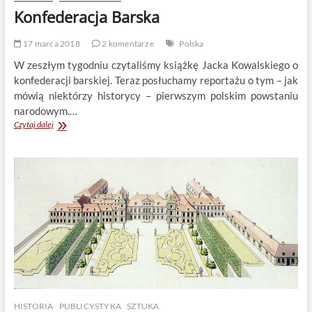
Konfederacja Barska
17 marca 2018
2 komentarze
Polska
W zeszłym tygodniu czytaliśmy książkę Jacka Kowalskiego o
konfederacji barskiej. Teraz posłuchamy reportażu o tym – jak
mówią niektórzy historycy – pierwszym polskim powstaniu
narodowym.…
Konfederacja
Czytaj dalej
Barska
HISTORIA
PUBLICYSTYKA
SZTUKA