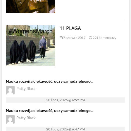
11 PLAGA
7 czerwca 2017
221 komentarzy
Nauka rozwija ciekawość, uczy samodzielnego...
Patty Black
20 lipca, 2026 @ 6:59 PM
Nauka rozwija ciekawość, uczy samodzielnego...
Patty Black
20 lipca, 2026 @ 6:47 PM