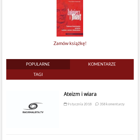
Zamów książkę!
POPULARNE
KOMENTARZE
TAGI
Ateizm i wiara
9 stycznia 2018
358 komentarzy