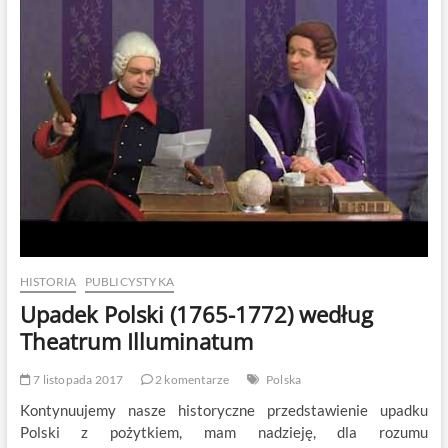
HISTORIA
PUBLICYSTYKA
Upadek Polski (1765-1772) według
Theatrum Illuminatum
7 listopada 2017
2 komentarze
Polska
Kontynuujemy nasze historyczne przedstawienie upadku
Polski z pożytkiem, mam nadzieję, dla rozumu