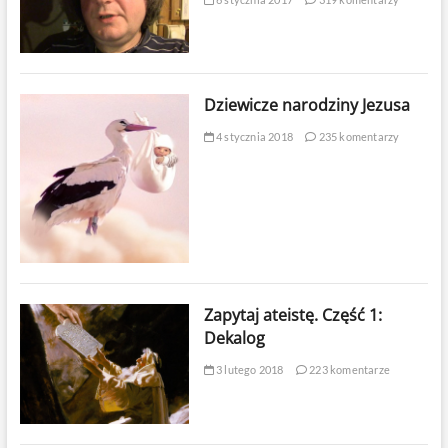
Dziewicze narodziny Jezusa
4 stycznia 2018
235 komentarzy
Zapytaj ateistę. Część 1:
Dekalog
3 lutego 2018
223 komentarze