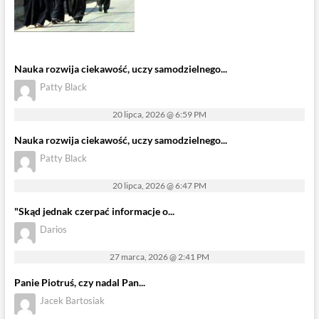
Nauka rozwija ciekawość, uczy samodzielnego...
Patty Black
20 lipca, 2026 @ 6:59 PM
Nauka rozwija ciekawość, uczy samodzielnego...
Patty Black
20 lipca, 2026 @ 6:47 PM
"Skąd jednak czerpać informacje o...
Darios
27 marca, 2026 @ 2:41 PM
Panie Piotruś, czy nadal Pan...
Jacek Bartosiak