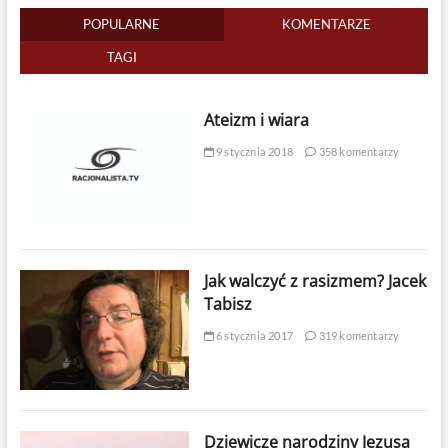
POPULARNE
KOMENTARZE
TAGI
Ateizm i wiara
9 stycznia 2018
358 komentarzy
Jak walczyć z rasizmem? Jacek
Tabisz
6 stycznia 2017
319 komentarzy
Dziewicze narodziny Jezusa