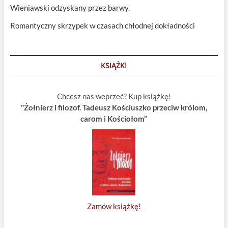
Wieniawski odzyskany przez barwy.
Romantyczny skrzypek w czasach chłodnej dokładności
KSIĄŻKI
Chcesz nas weprzeć? Kup książkę!
"Żołnierz i filozof. Tadeusz Kościuszko przeciw królom,
carom i Kościołom”
Zamów książkę!