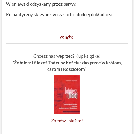
Wieniawski odzyskany przez barwy.
Romantyczny skrzypek w czasach chłodnej dokładności
KSIĄŻKI
Chcesz nas weprzeć? Kup książkę!
"Żołnierz i filozof. Tadeusz Kościuszko przeciw królom,
carom i Kościołom”
Zamów książkę!