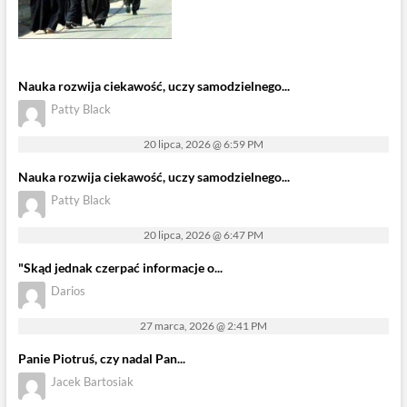
Nauka rozwija ciekawość, uczy samodzielnego...
Patty Black
20 lipca, 2026 @ 6:59 PM
Nauka rozwija ciekawość, uczy samodzielnego...
Patty Black
20 lipca, 2026 @ 6:47 PM
"Skąd jednak czerpać informacje o...
Darios
27 marca, 2026 @ 2:41 PM
Panie Piotruś, czy nadal Pan...
Jacek Bartosiak