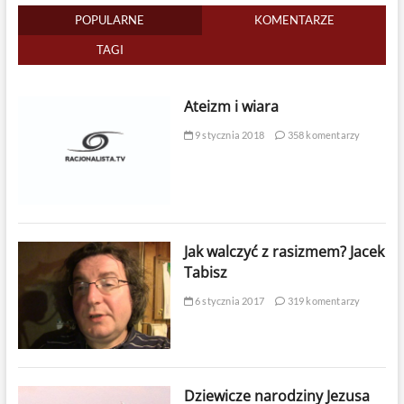
POPULARNE
KOMENTARZE
TAGI
Ateizm i wiara
9 stycznia 2018
358 komentarzy
Jak walczyć z rasizmem? Jacek
Tabisz
6 stycznia 2017
319 komentarzy
Dziewicze narodziny Jezusa