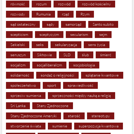
równość
rozum
rozwód
rozwód kościelny
rozwody
Rumunia
rząd
Rzym
sąd ostateczny
sądy
samorząd
Santo subito
scepticism
sceptycyzm
secularism
sejm
Sekielski
seks
sekularyzacja
sens życia
senyszyn
Sikhowie
SLD
ślub
śmierć
socjalizm
socjalliberalizm
socjobiologia
solidarność
sondaż o religijności
splątanie kwantowe
społeczeństwo
sport
sprawiedliwość
sprzeciw sumienia
sprzeczności między nauką a religią
Sri Lanka
Stany Zjednoczone
Stany Zjednoczone Ameryki
starość
stereotypy
stworzenie świata
sumienie
superpozycja kwantowa