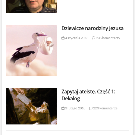
Dziewicze narodziny Jezusa
4 stycznia 2018
235 komentarzy
Zapytaj ateistę. Część 1:
Dekalog
3 lutego 2018
223 komentarze