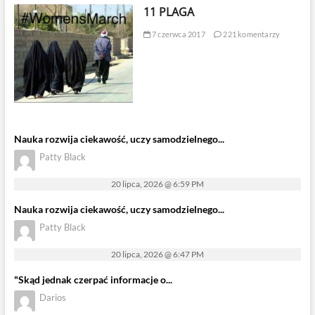
11 PLAGA
7 czerwca 2017
221 komentarzy
Nauka rozwija ciekawość, uczy samodzielnego...
Patty Black
20 lipca, 2026 @ 6:59 PM
Nauka rozwija ciekawość, uczy samodzielnego...
Patty Black
20 lipca, 2026 @ 6:47 PM
"Skąd jednak czerpać informacje o...
Darios