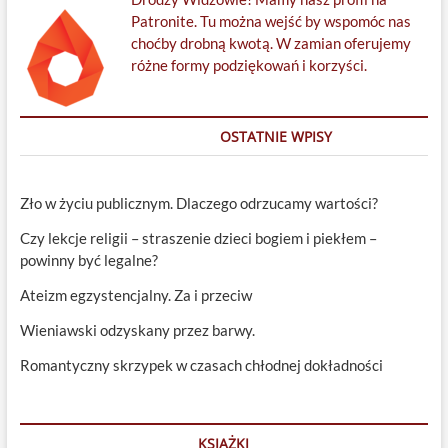
Patronite. Tu można wejść by wspomóc nas
choćby drobną kwotą. W zamian oferujemy
różne formy podziękowań i korzyści.
OSTATNIE WPISY
Zło w życiu publicznym. Dlaczego odrzucamy wartości?
Czy lekcje religii – straszenie dzieci bogiem i piekłem –
powinny być legalne?
Ateizm egzystencjalny. Za i przeciw
Wieniawski odzyskany przez barwy.
Romantyczny skrzypek w czasach chłodnej dokładności
KSIĄŻKI