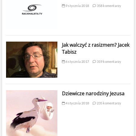
9 stycznia 2018
358 komentarzy
Jak walczyć z rasizmem? Jacek
Tabisz
6 stycznia 2017
319 komentarzy
Dziewicze narodziny Jezusa
4 stycznia 2018
235 komentarzy