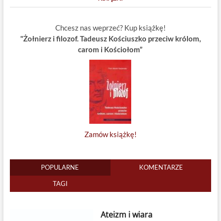
Chcesz nas weprzeć? Kup książkę!
"Żołnierz i filozof. Tadeusz Kościuszko przeciw królom,
carom i Kościołom”
Zamów książkę!
POPULARNE
KOMENTARZE
TAGI
Ateizm i wiara