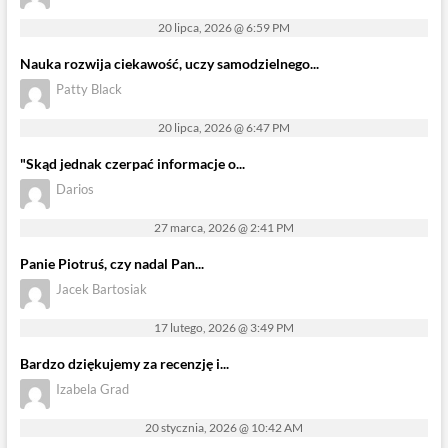
20 lipca, 2026 @ 6:59 PM
Nauka rozwija ciekawość, uczy samodzielnego...
Patty Black
20 lipca, 2026 @ 6:47 PM
"Skąd jednak czerpać informacje o...
Darios
27 marca, 2026 @ 2:41 PM
Panie Piotruś, czy nadal Pan...
Jacek Bartosiak
17 lutego, 2026 @ 3:49 PM
Bardzo dziękujemy za recenzję i...
Izabela Grad
20 stycznia, 2026 @ 10:42 AM