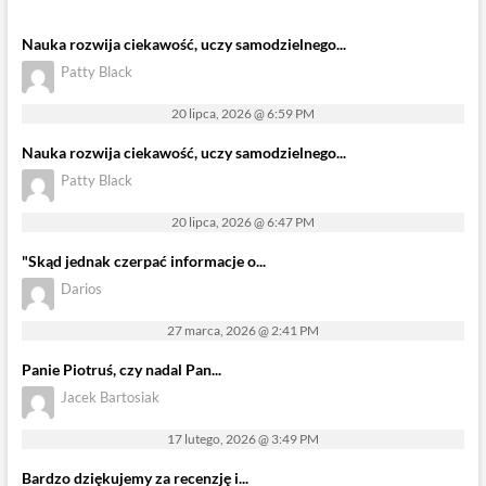
Nauka rozwija ciekawość, uczy samodzielnego...
Patty Black
20 lipca, 2026 @ 6:59 PM
Nauka rozwija ciekawość, uczy samodzielnego...
Patty Black
20 lipca, 2026 @ 6:47 PM
"Skąd jednak czerpać informacje o...
Darios
27 marca, 2026 @ 2:41 PM
Panie Piotruś, czy nadal Pan...
Jacek Bartosiak
17 lutego, 2026 @ 3:49 PM
Bardzo dziękujemy za recenzję i...