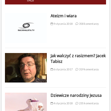
TAGI
Ateizm i wiara
9 stycznia 2018
358 komentarzy
Jak walczyć z rasizmem? Jacek
Tabisz
6 stycznia 2017
319 komentarzy
Dziewicze narodziny Jezusa
4 stycznia 2018
235 komentarzy