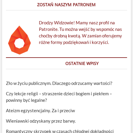
w
ZOSTAŃ NASZYM PATRONEM
Krakowie
Drodzy Widzowie! Mamy nasz profil na
Patronite. Tu można wejść by wspomóc nas
choćby drobną kwotą. W zamian oferujemy
różne formy podziękowań i korzyści.
OSTATNIE WPISY
Zło w życiu publicznym. Dlaczego odrzucamy wartości?
Czy lekcje religii – straszenie dzieci bogiem i piekłem –
powinny być legalne?
Ateizm egzystencjalny. Za i przeciw
Wieniawski odzyskany przez barwy.
Romantyczny skrzypek w czasach chłodnej dokładności