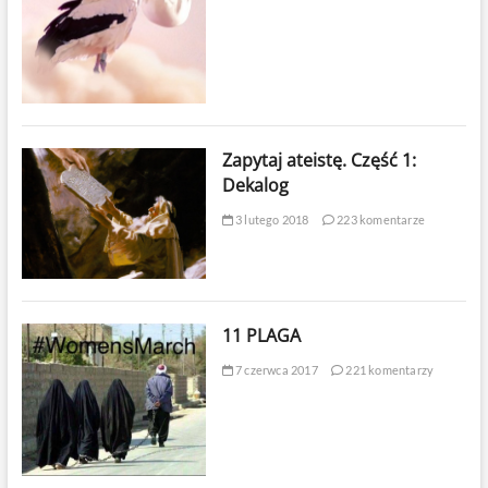
Zapytaj ateistę. Część 1:
Dekalog
3 lutego 2018
223 komentarze
11 PLAGA
7 czerwca 2017
221 komentarzy