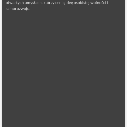
otwartych umysłach, którzy cenią ideę osobistej wolności i
samorozwoju.