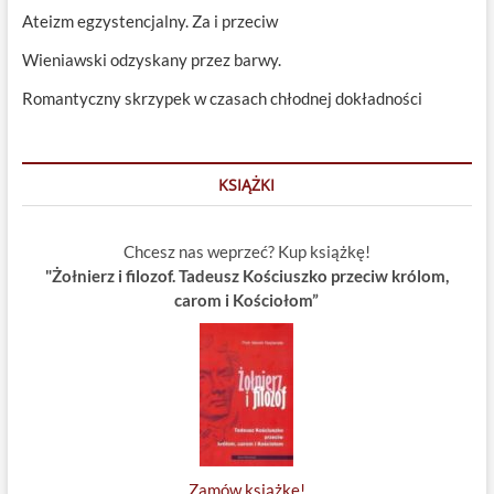
Ateizm egzystencjalny. Za i przeciw
Wieniawski odzyskany przez barwy.
Romantyczny skrzypek w czasach chłodnej dokładności
KSIĄŻKI
Chcesz nas weprzeć? Kup książkę!
"Żołnierz i filozof. Tadeusz Kościuszko przeciw królom,
carom i Kościołom”
Zamów książkę!