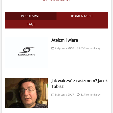
POPULARNE
KOMENTARZE
TAGI
Ateizm i wiara
9 stycznia 2018
358 komentarzy
Jak walczyć z rasizmem? Jacek
Tabisz
6 stycznia 2017
319 komentarzy