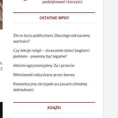
podziękowań i korzyści.
OSTATNIE WPISY
Zło w życiu publicznym. Dlaczego odrzucamy
wartości?
Czy lekcje religii – straszenie dzieci bogiem i
piekłem – powinny być legalne?
o,
Ateizm egzystencjalny. Za i przeciw
 2
Wieniawski odzyskany przez barwy.
Romantyczny skrzypek w czasach chłodnej
dokładności
KSIĄŻKI