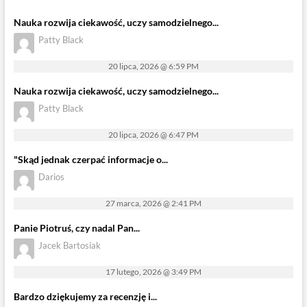
Nauka rozwija ciekawość, uczy samodzielnego...
Patty Black
20 lipca, 2026 @ 6:59 PM
Nauka rozwija ciekawość, uczy samodzielnego...
Patty Black
20 lipca, 2026 @ 6:47 PM
"Skąd jednak czerpać informacje o...
Darios
27 marca, 2026 @ 2:41 PM
Panie Piotruś, czy nadal Pan...
Jacek Bartosiak
17 lutego, 2026 @ 3:49 PM
Bardzo dziękujemy za recenzję i...