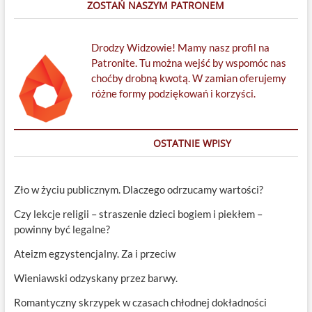
ZOSTAŃ NASZYM PATRONEM
Drodzy Widzowie! Mamy nasz profil na
Patronite. Tu można wejść by wspomóc nas
choćby drobną kwotą. W zamian oferujemy
różne formy podziękowań i korzyści.
OSTATNIE WPISY
Zło w życiu publicznym. Dlaczego odrzucamy wartości?
Czy lekcje religii – straszenie dzieci bogiem i piekłem –
powinny być legalne?
Ateizm egzystencjalny. Za i przeciw
Wieniawski odzyskany przez barwy.
Romantyczny skrzypek w czasach chłodnej dokładności