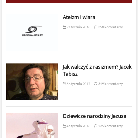
Ateizm i wiara
9 stycznia 2018
358 komentarzy
Jak walczyć z rasizmem? Jacek
Tabisz
6 stycznia 2017
319 komentarzy
Dziewicze narodziny Jezusa
4 stycznia 2018
235 komentarzy