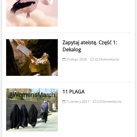
Zapytaj ateistę. Część 1:
Dekalog
3 lutego 2018
223 komentarze
11 PLAGA
7 czerwca 2017
221 komentarzy