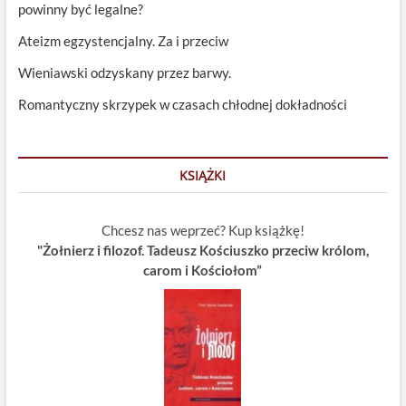
powinny być legalne?
Ateizm egzystencjalny. Za i przeciw
Wieniawski odzyskany przez barwy.
Romantyczny skrzypek w czasach chłodnej dokładności
KSIĄŻKI
Chcesz nas weprzeć? Kup książkę!
"Żołnierz i filozof. Tadeusz Kościuszko przeciw królom,
carom i Kościołom”