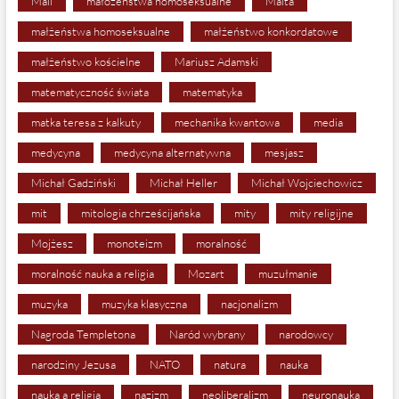
Mali
małożeństwa homoseksualne
Malta
małżeństwa homoseksualne
małżeństwo konkordatowe
małżeństwo kościelne
Mariusz Adamski
matematyczność świata
matematyka
matka teresa z kalkuty
mechanika kwantowa
media
medycyna
medycyna alternatywna
mesjasz
Michał Gadziński
Michał Heller
Michał Wojciechowicz
mit
mitologia chrześcijańska
mity
mity religijne
Mojżesz
monoteizm
moralność
moralność nauka a religia
Mozart
muzułmanie
muzyka
muzyka klasyczna
nacjonalizm
Nagroda Templetona
Naród wybrany
narodowcy
narodziny Jezusa
NATO
natura
nauka
nauka a religia
nazizm
neoliberalizm
neuronauka