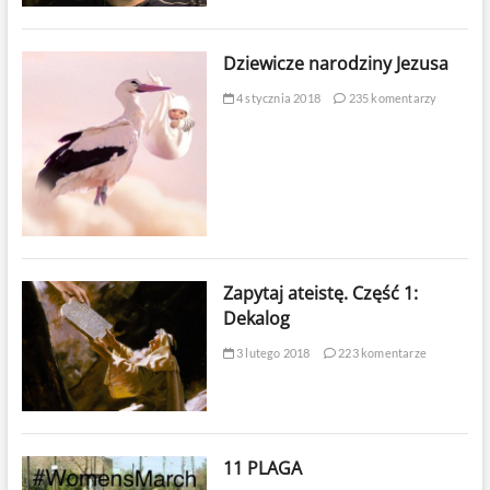
Dziewicze narodziny Jezusa
4 stycznia 2018
235 komentarzy
Zapytaj ateistę. Część 1:
Dekalog
3 lutego 2018
223 komentarze
11 PLAGA