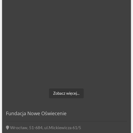
Zobacz więcej...
Fundacja Nowe Oświecenie
Wrocław, 51-684, ul.Mickiewicza 61/5