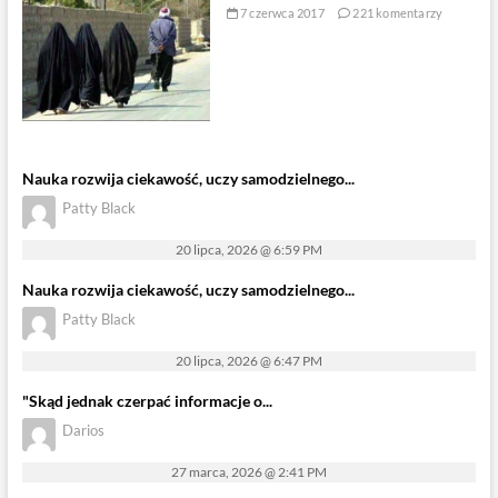
7 czerwca 2017
221 komentarzy
Nauka rozwija ciekawość, uczy samodzielnego...
Patty Black
20 lipca, 2026 @ 6:59 PM
Nauka rozwija ciekawość, uczy samodzielnego...
Patty Black
20 lipca, 2026 @ 6:47 PM
"Skąd jednak czerpać informacje o...
Darios
27 marca, 2026 @ 2:41 PM