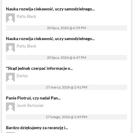
Nauka rozwija ciekawość, uczy samodzielnego...
Patty Black
20 lipca, 2026 @ 6:59 PM
Nauka rozwija ciekawość, uczy samodzielnego...
Patty Black
20 lipca, 2026 @ 6:47 PM
"Skąd jednak czerpać informacje o...
Darios
27 marca, 2026 @ 2:41 PM
Panie Piotruś, czy nadal Pan...
Jacek Bartosiak
17 lutego, 2026 @ 3:49 PM
Bardzo dziękujemy za recenzję i...