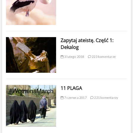
Zapytaj ateistę. Część 1:
Dekalog
3 lutego 2018
223 komentarze
11 PLAGA
7 czerwca 2017
221 komentarzy