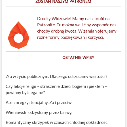
ZOSTAŃ NASZYM PATRONEM
Drodzy Widzowie! Mamy nasz profil na
Patronite. Tu można wejść by wspomóc nas
choćby drobną kwotą. W zamian oferujemy
różne formy podziękowań i korzyści.
OSTATNIE WPISY
Zło w życiu publicznym. Dlaczego odrzucamy wartości?
Czy lekcje religii – straszenie dzieci bogiem i piekłem –
powinny być legalne?
Ateizm egzystencjalny. Za i przeciw
Wieniawski odzyskany przez barwy.
Romantyczny skrzypek w czasach chłodnej dokładności