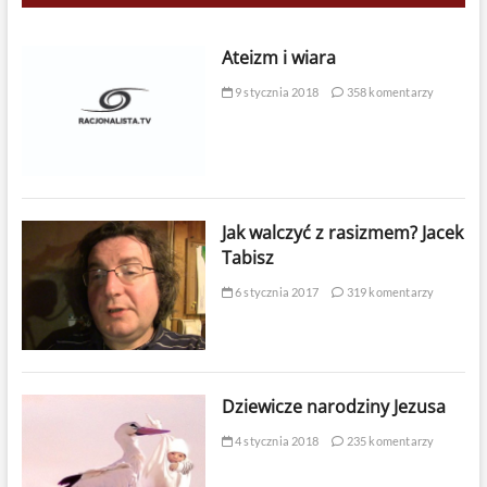
Ateizm i wiara
9 stycznia 2018
358 komentarzy
Jak walczyć z rasizmem? Jacek
Tabisz
6 stycznia 2017
319 komentarzy
Dziewicze narodziny Jezusa
4 stycznia 2018
235 komentarzy