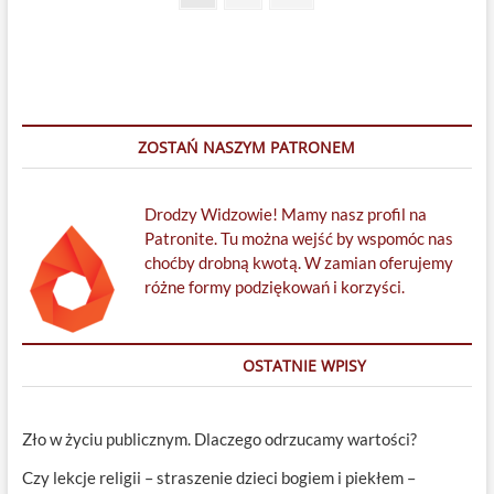
page
wpisów
ZOSTAŃ NASZYM PATRONEM
Drodzy Widzowie! Mamy nasz profil na
Patronite. Tu można wejść by wspomóc nas
choćby drobną kwotą. W zamian oferujemy
różne formy podziękowań i korzyści.
OSTATNIE WPISY
Zło w życiu publicznym. Dlaczego odrzucamy wartości?
Czy lekcje religii – straszenie dzieci bogiem i piekłem –