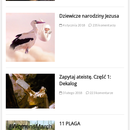
Dziewicze narodziny Jezusa
4 stycznia 2018
235 komentarzy
Zapytaj ateistę. Część 1:
Dekalog
3 lutego 2018
223 komentarze
11 PLAGA