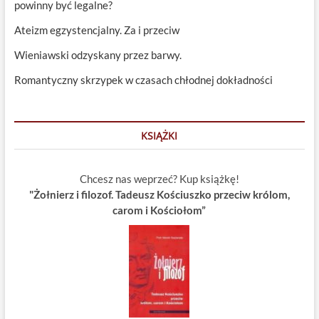
powinny być legalne?
Ateizm egzystencjalny. Za i przeciw
Wieniawski odzyskany przez barwy.
Romantyczny skrzypek w czasach chłodnej dokładności
KSIĄŻKI
Chcesz nas weprzeć? Kup książkę!
"Żołnierz i filozof. Tadeusz Kościuszko przeciw królom,
carom i Kościołom”