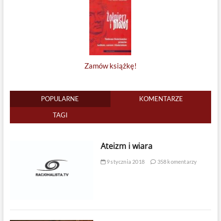
Zamów książkę!
POPULARNE
KOMENTARZE
TAGI
Ateizm i wiara
9 stycznia 2018
358 komentarzy