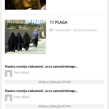
11 PLAGA
7 czerwca 2017
221 komentarzy
Nauka rozwija ciekawość, uczy samodzielnego...
Patty Black
20 lipca, 2026 @ 6:59 PM
Nauka rozwija ciekawość, uczy samodzielnego...
Patty Black
20 lipca, 2026 @ 6:47 PM