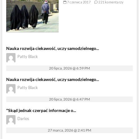
7 czerwca 2017
221 komentarzy
Nauka rozwija ciekawość, uczy samodzielnego...
Patty Black
20 lipca, 2026 @ 6:59 PM
Nauka rozwija ciekawość, uczy samodzielnego...
Patty Black
20 lipca, 2026 @ 6:47 PM
"Skąd jednak czerpać informacje o...
Darios
27 marca, 2026 @ 2:41 PM