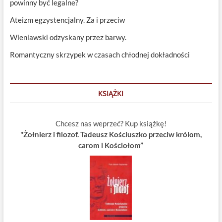
powinny być legalne?
Ateizm egzystencjalny. Za i przeciw
Wieniawski odzyskany przez barwy.
Romantyczny skrzypek w czasach chłodnej dokładności
KSIĄŻKI
Chcesz nas weprzeć? Kup książkę!
"Żołnierz i filozof. Tadeusz Kościuszko przeciw królom,
carom i Kościołom”