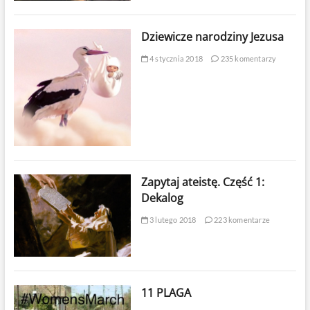
Dziewicze narodziny Jezusa
4 stycznia 2018
235 komentarzy
Zapytaj ateistę. Część 1:
Dekalog
3 lutego 2018
223 komentarze
11 PLAGA