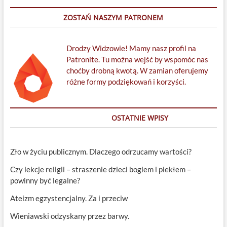
Kędziora
(Koalicja
ZOSTAŃ NASZYM PATRONEM
Ateistyczna)
Drodzy Widzowie! Mamy nasz profil na
Patronite. Tu można wejść by wspomóc nas
choćby drobną kwotą. W zamian oferujemy
różne formy podziękowań i korzyści.
OSTATNIE WPISY
Zło w życiu publicznym. Dlaczego odrzucamy wartości?
Czy lekcje religii – straszenie dzieci bogiem i piekłem –
powinny być legalne?
Ateizm egzystencjalny. Za i przeciw
Wieniawski odzyskany przez barwy.