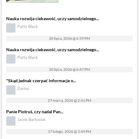
Nauka rozwija ciekawość, uczy samodzielnego...
Patty Black
20 lipca, 2026 @ 6:59 PM
Nauka rozwija ciekawość, uczy samodzielnego...
Patty Black
20 lipca, 2026 @ 6:47 PM
"Skąd jednak czerpać informacje o...
Darios
27 marca, 2026 @ 2:41 PM
Panie Piotruś, czy nadal Pan...
Jacek Bartosiak
17 lutego, 2026 @ 3:49 PM