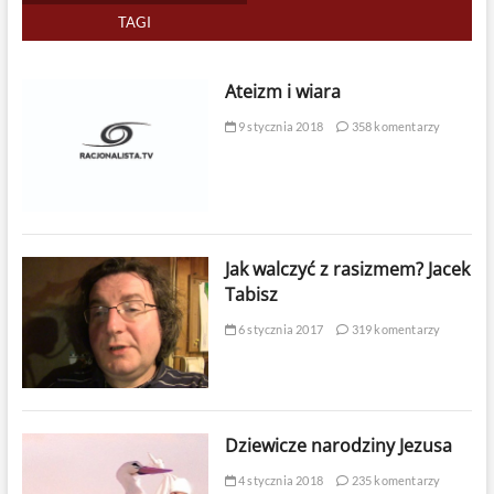
TAGI
Ateizm i wiara
9 stycznia 2018
358 komentarzy
Jak walczyć z rasizmem? Jacek
Tabisz
6 stycznia 2017
319 komentarzy
Dziewicze narodziny Jezusa
4 stycznia 2018
235 komentarzy