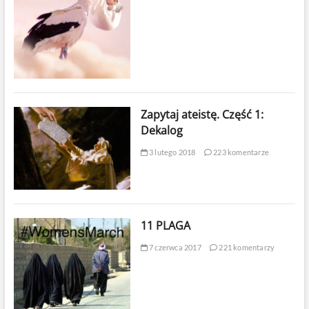
Zapytaj ateistę. Część 1:
Dekalog
3 lutego 2018
223 komentarze
11 PLAGA
7 czerwca 2017
221 komentarzy