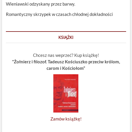
Wieniawski odzyskany przez barwy.
Romantyczny skrzypek w czasach chłodnej dokładności
KSIĄŻKI
Chcesz nas weprzeć? Kup książkę!
"Żołnierz i filozof. Tadeusz Kościuszko przeciw królom,
carom i Kościołom”
Zamów książkę!