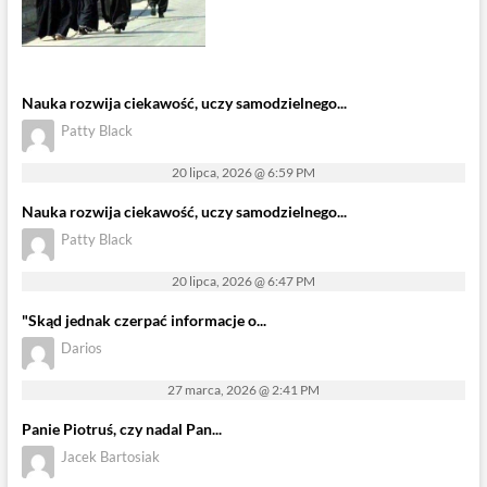
Nauka rozwija ciekawość, uczy samodzielnego...
Patty Black
20 lipca, 2026 @ 6:59 PM
Nauka rozwija ciekawość, uczy samodzielnego...
Patty Black
20 lipca, 2026 @ 6:47 PM
"Skąd jednak czerpać informacje o...
Darios
27 marca, 2026 @ 2:41 PM
Panie Piotruś, czy nadal Pan...
Jacek Bartosiak