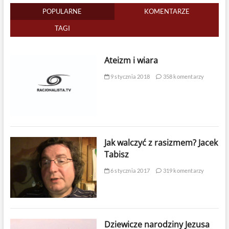
POPULARNE
KOMENTARZE
TAGI
Ateizm i wiara
9 stycznia 2018
358 komentarzy
Jak walczyć z rasizmem? Jacek
Tabisz
6 stycznia 2017
319 komentarzy
Dziewicze narodziny Jezusa