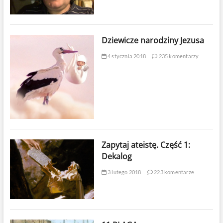
Dziewicze narodziny Jezusa
4 stycznia 2018
235 komentarzy
Zapytaj ateistę. Część 1:
Dekalog
3 lutego 2018
223 komentarze