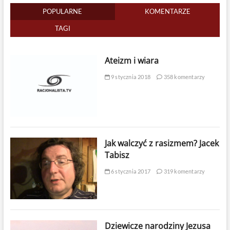
POPULARNE
KOMENTARZE
TAGI
Ateizm i wiara
9 stycznia 2018
358 komentarzy
Jak walczyć z rasizmem? Jacek
Tabisz
6 stycznia 2017
319 komentarzy
Dziewicze narodziny Jezusa