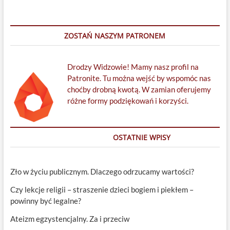
ZOSTAŃ NASZYM PATRONEM
Drodzy Widzowie! Mamy nasz profil na
Patronite. Tu można wejść by wspomóc nas
choćby drobną kwotą. W zamian oferujemy
różne formy podziękowań i korzyści.
OSTATNIE WPISY
Zło w życiu publicznym. Dlaczego odrzucamy wartości?
Czy lekcje religii – straszenie dzieci bogiem i piekłem –
powinny być legalne?
Ateizm egzystencjalny. Za i przeciw