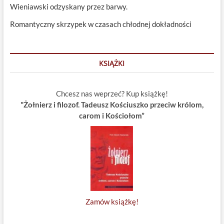
Wieniawski odzyskany przez barwy.
Romantyczny skrzypek w czasach chłodnej dokładności
KSIĄŻKI
Chcesz nas weprzeć? Kup książkę!
"Żołnierz i filozof. Tadeusz Kościuszko przeciw królom,
carom i Kościołom”
Zamów książkę!