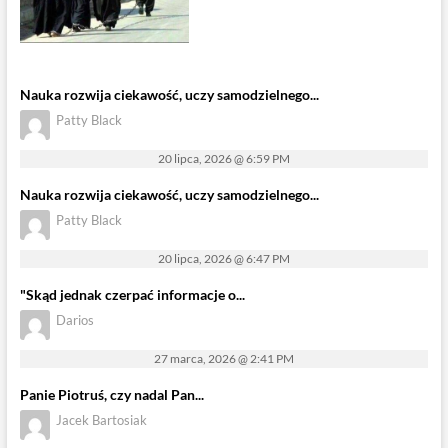
Nauka rozwija ciekawość, uczy samodzielnego...
Patty Black
20 lipca, 2026 @ 6:59 PM
Nauka rozwija ciekawość, uczy samodzielnego...
Patty Black
20 lipca, 2026 @ 6:47 PM
"Skąd jednak czerpać informacje o...
Darios
27 marca, 2026 @ 2:41 PM
Panie Piotruś, czy nadal Pan...
Jacek Bartosiak